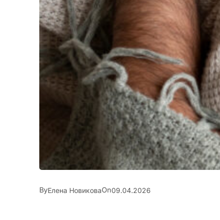
By
On
Елена Новикова
09.04.2026