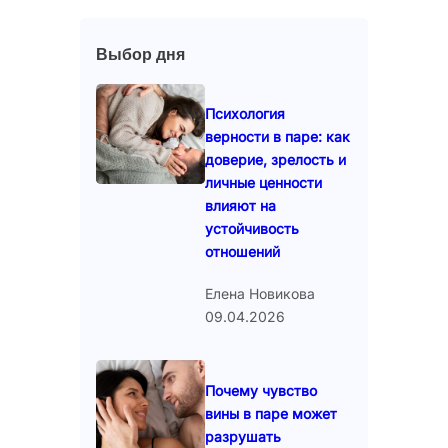
Выбор дня
Психология
верности в паре: как
доверие, зрелость и
личные ценности
влияют на
устойчивость
отношений
Елена Новикова
09.04.2026
Почему чувство
вины в паре может
разрушать