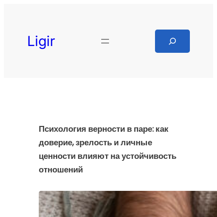
Перейти
к
содержимому
Search
Ligir
Психология верности в паре: как
доверие, зрелость и личные
ценности влияют на устойчивость
отношений