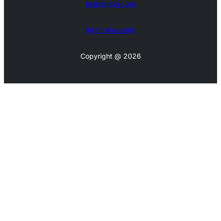
teenergizer.org
intim-kiev.com
Copyright @ 2026