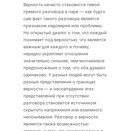
Верность нечасто становится темой
прямого разговора в паре — как будто
сам факт такого разговора является
признаком недоверия или проблемы.
Но открытый диалог о том, что каждый
понимает под верностью, что является
важным для каждого и почему,
нередко укрепляет отношения
значительно сильнее, чем молчаливое
предположение о том, что оба думают
одинаково. У разных людей могут быть
разные представления о границах
верности — и несовпадение этих
представлений при отсутствии
разговора становится источником
скрытого напряжения или взаимного
непонимания. Разговор о верности
является также возможностью
говорить о том, что каждому важно в